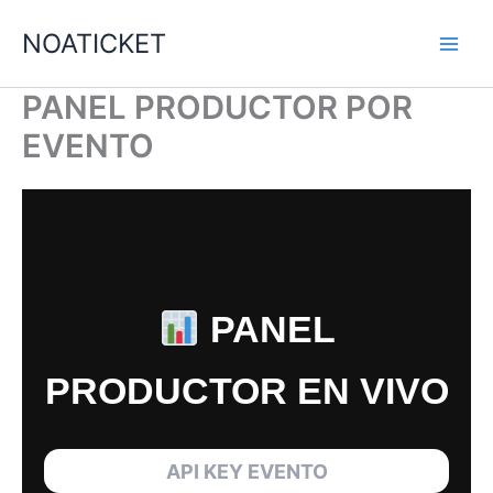
Ir
NOATICKET
al
contenido
PANEL PRODUCTOR POR
EVENTO
PANEL
PRODUCTOR EN VIVO